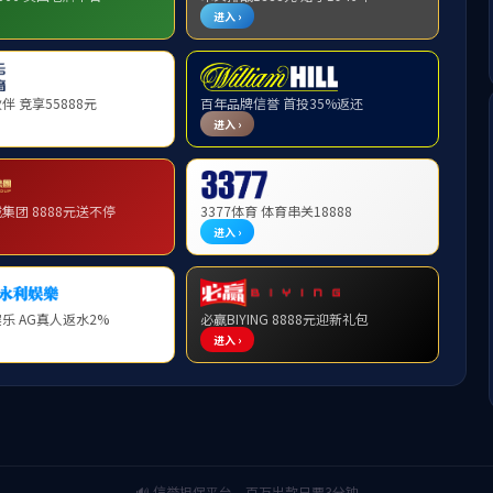
书记于永进带队，公司党员及两会
员及两会成员一行赴周恩来故居参观，追寻伟人足道，汲取前行力
总理塑像前重温了入党誓言。这次参观周恩来故居的经历是一次
，将激励着我们在今后的生活和工作中以总理为榜样，心怀国家
！