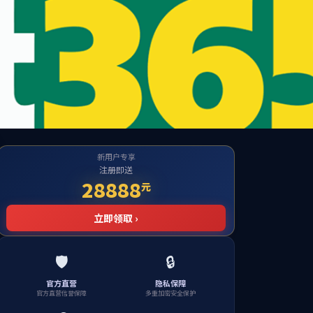
企业实力
行业应用
联系我们
English